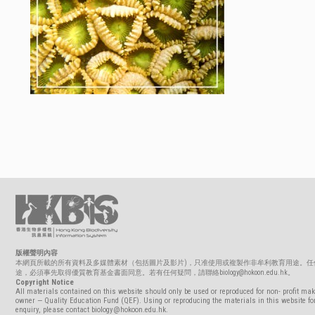
版權聲明內容
本網頁所載的所有資料及多媒體素材（包括圖片及影片)，只准使用或複製作非牟利教育用途。任
途，必須事先取得優質教育基金書面同意。若有任何疑問，請聯絡biology@hokoon.edu.hk。
Copyright Notice
All materials contained on this website should only be used or reproduced for non- profit mak
owner — Quality Education Fund (QEF). Using or reproducing the materials in this website for
enquiry, please contact biology@hokoon.edu.hk.