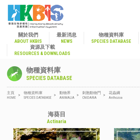
關於我們
最新消息
物種資料庫
ABOUT HKBIS
NEWS
SPECIES DATABASE
資源及下載
RESOURCES & DOWNLOADS
物種資料庫
SPECIES DATABASE
主頁
物種資料庫
動物界
刺胞動物門
花蟲綱
>
>
>
>
HOME
SPECIES DATABASE
ANIMALIA
CNIDARIA
Anthozoa
海葵目
Actinaria