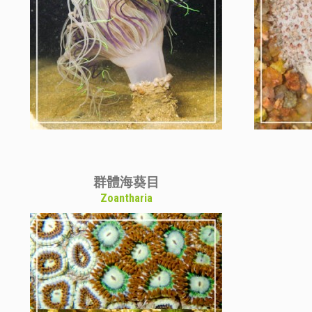
群體海葵目
Zoantharia