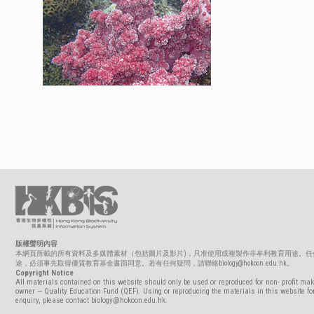
版權聲明內容
本網頁所載的所有資料及多媒體素材（包括圖片及影片)，只准使用或複製作非牟利教育用途。任
途，必須事先取得優質教育基金書面同意。若有任何疑問，請聯絡biology@hokoon.edu.hk。
Copyright Notice
All materials contained on this website should only be used or reproduced for non- profit mak
owner — Quality Education Fund (QEF). Using or reproducing the materials in this website for
enquiry, please contact biology@hokoon.edu.hk.