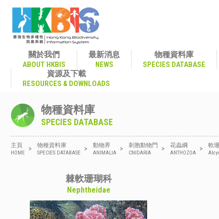
關於我們
最新消息
物種資料庫
ABOUT HKBIS
NEWS
SPECIES DATABASE
資源及下載
RESOURCES & DOWNLOADS
物種資料庫
SPECIES DATABASE
主頁
物種資料庫
動物界
刺胞動物門
花蟲綱
軟
>
>
>
>
>
HOME
SPECIES DATABASE
ANIMALIA
CNIDARIA
ANTHOZOA
Alcy
棘軟珊瑚科
Nephtheidae