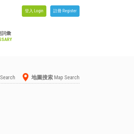
登入 Login
註冊 Register
態詞彙
SSARY
 Search
地圖搜索
Map Search