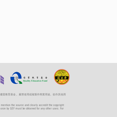
優質教育基金 。嚴禁使用或複製作商業用途。欲作其他用
 mention the source and clearly accredit the copyright
ssion by QEF must be obtained for any other uses. For