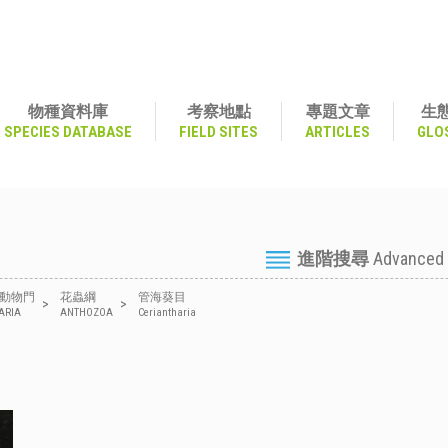
物種資料庫
考察地點
專題文章
生
SPECIES DATABASE
FIELD SITES
ARTICLES
GLO
進階搜尋
Advanced
動物門
花蟲綱
管海葵目
>
>
ARIA
ANTHOZOA
Ceriantharia