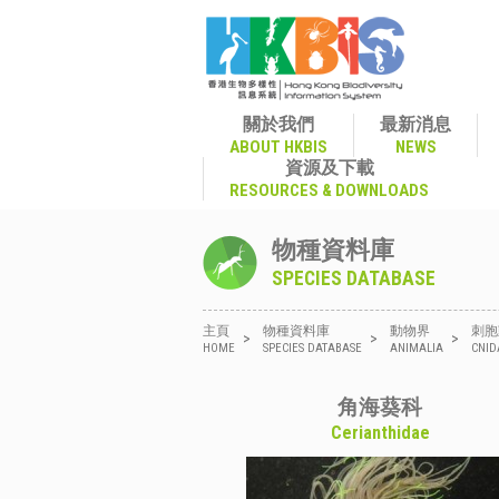
關於我們
最新消息
ABOUT HKBIS
NEWS
資源及下載
RESOURCES & DOWNLOADS
物種資料庫
SPECIES DATABASE
主頁
物種資料庫
動物界
刺胞
>
>
>
HOME
SPECIES DATABASE
ANIMALIA
CNID
角海葵科
Cerianthidae