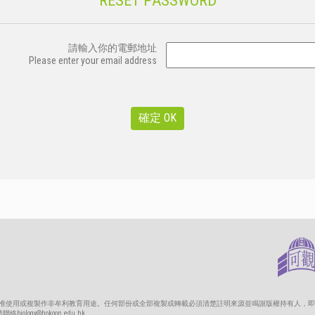
RESET PASSWORD
請輸入你的電郵地址
Please enter your email address
只准使用或複製作非牟利教育用途。任何部份或全部複製或轉載必須清楚註明來源並鳴謝版權持有人，即
gy@hokoon.edu.hk。