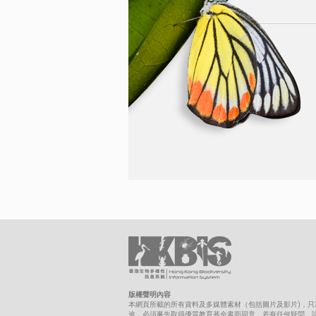
版權聲明內容
本網頁所載的所有資料及多媒體素材（包括圖片及影片)，
途，必須事先取得優質教育基金書面同意。若有任何疑問，請聯絡biolo