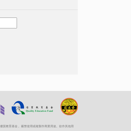
優質教育基金 。嚴禁使用或複製作商業用途。欲作其他用