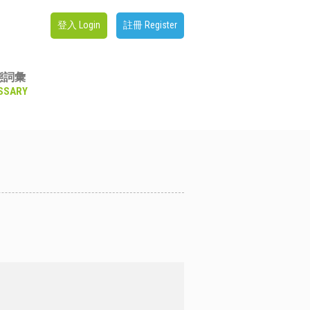
登入 Login
註冊 Register
態詞彙
SSARY