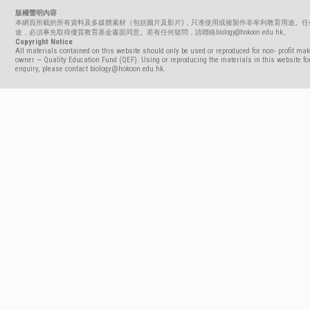
版權聲明內容
本網頁所載的所有資料及多媒體素材（包括圖片及影片)，只准使用或複製作非牟利教育用途。任
途，必須事先取得優質教育基金書面同意。若有任何疑問，請聯絡biology@hokoon.edu.hk。
Copyright Notice
All materials contained on this website should only be used or reproduced for non- profit mak
owner — Quality Education Fund (QEF). Using or reproducing the materials in this website for
enquiry, please contact biology@hokoon.edu.hk.