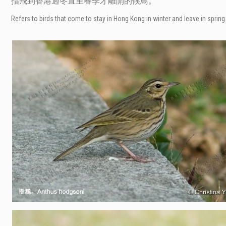
指飛到香港過冬直至春季才離開的候鳥。
Refers to birds that come to stay in Hong Kong in winter and leave in spring