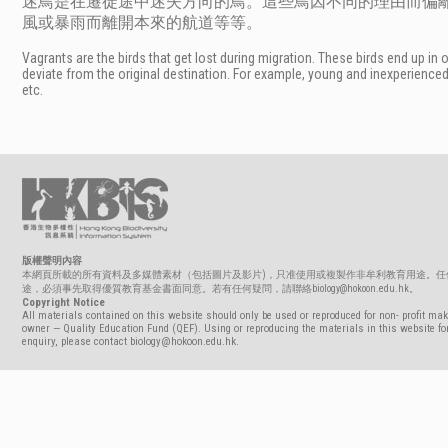
迷鳥是在遷徒途中迷失方向的鳥。這些鳥因不同的理由而偏
風或暴雨而離開本來的航道等等。
Vagrants are the birds that get lost during migration. These birds end up in
deviate from the original destination. For example, young and inexperienced
etc.
版權聲明內容
本網頁所載的所有資料及多媒體素材（包括圖片及影片)，只准使用或複製作非牟利教育用途。任
途，必須事先取得優質教育基金書面同意。若有任何疑問，請聯絡biology@hokoon.edu.hk。
Copyright Notice
All materials contained on this website should only be used or reproduced for non- profit mak
owner — Quality Education Fund (QEF). Using or reproducing the materials in this website for
enquiry, please contact biology@hokoon.edu.hk.