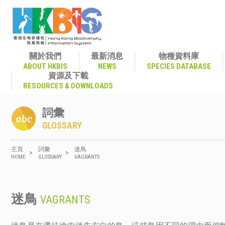
關於我們
最新消息
物種資料庫
ABOUT HKBIS
NEWS
SPECIES DATABASE
資源及下載
RESOURCES & DOWNLOADS
詞彙
GLOSSARY
主頁
詞彙
迷鳥
>
>
HOME
GLOSSARY
VAGRANTS
迷鳥
VAGRANTS