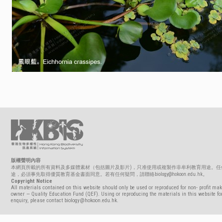
版權聲明內容
本網頁所載的所有資料及多媒體素材（包括圖片及影片)，只准使用或複製作非牟利教育用途。任
途，必須事先取得優質教育基金書面同意。若有任何疑問，請聯絡biology@hokoon.edu.hk。
Copyright Notice
All materials contained on this website should only be used or reproduced for non- profit mak
owner — Quality Education Fund (QEF). Using or reproducing the materials in this website for
enquiry, please contact biology@hokoon.edu.hk.