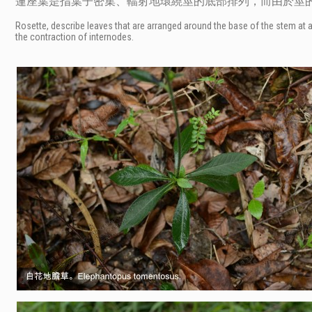
蓮座葉是指葉子密集、輻射地環繞莖的底部排列，而由於莖
Rosette, describe leaves that are arranged around the base of the stem at a 
the contraction of internodes.