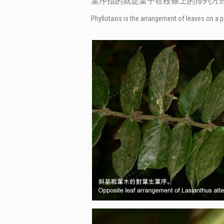
葉序指的就是葉子在枝條上的排列方
Phyllotaxis is the arrangement of leaves on a p