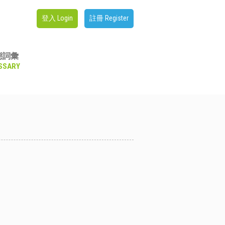
登入 Login
註冊 Register
態詞彙
SSARY