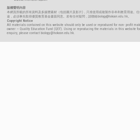
版權聲明內容
本網頁所載的所有資料及多媒體素材（包括圖片及影片)，只准使用或複製作非牟利教育用途。任
途，必須事先取得優質教育基金書面同意。若有任何疑問，請聯絡biology@hokoon.edu.hk。
Copyright Notice
All materials contained on this website should only be used or reproduced for non- profit mak
owner — Quality Education Fund (QEF). Using or reproducing the materials in this website for
enquiry, please contact biology@hokoon.edu.hk.