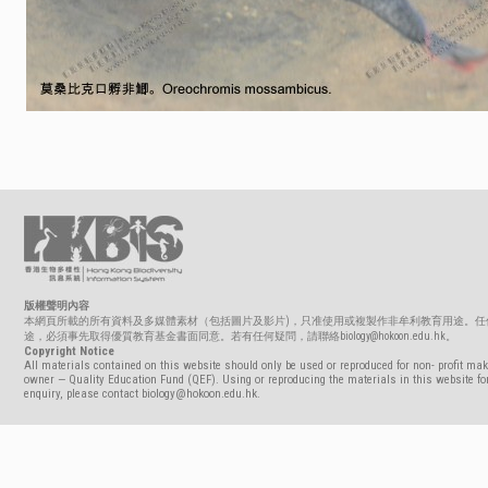
版權聲明內容
本網頁所載的所有資料及多媒體素材（包括圖片及影片)，只准使用或複製作非牟利教育用途。任
途，必須事先取得優質教育基金書面同意。若有任何疑問，請聯絡biology@hokoon.edu.hk。
Copyright Notice
All materials contained on this website should only be used or reproduced for non- profit mak
owner — Quality Education Fund (QEF). Using or reproducing the materials in this website for
enquiry, please contact biology@hokoon.edu.hk.