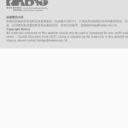
版權聲明內容
本網頁所載的所有資料及多媒體素材（包括圖片及影片)，只准使用或複製作非牟利教育用途。任
途，必須事先取得優質教育基金書面同意。若有任何疑問，請聯絡biology@hokoon.edu.hk。
Copyright Notice
All materials contained on this website should only be used or reproduced for non- profit mak
owner — Quality Education Fund (QEF). Using or reproducing the materials in this website for
enquiry, please contact biology@hokoon.edu.hk.