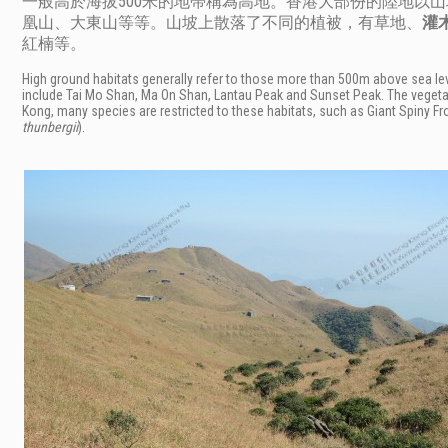
一般高於海拔500米的地帶稱為高地。香港大部份的陸地以
凰山、大東山等等。山坡上散落了不同的植被，有草地、
灌
紅楠等。
High ground habitats generally refer to those more than 500m above sea lev
include Tai Mo Shan, Ma On Shan, Lantau Peak and Sunset Peak. The vegeta
Kong, many species are restricted to these habitats, such as Giant Spiny Fr
thunbergii
).