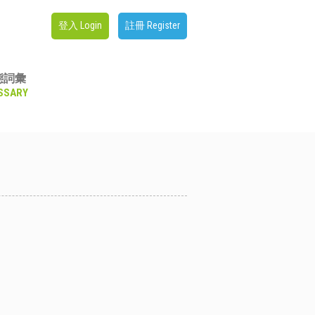
登入 Login
註冊 Register
態詞彙
SSARY