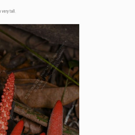
very tall.