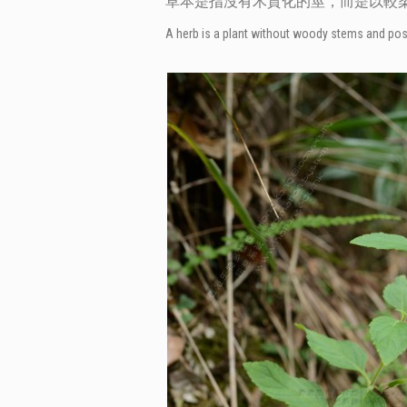
草本是指沒有木質化的莖，而是以較
A herb is a plant without woody stems and posse