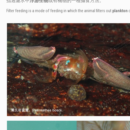
指過濾水中
浮游生物
或有機物的一種攝食方法。
Filter feeding is a mode of feeding in which the animal filters out
plankton
o