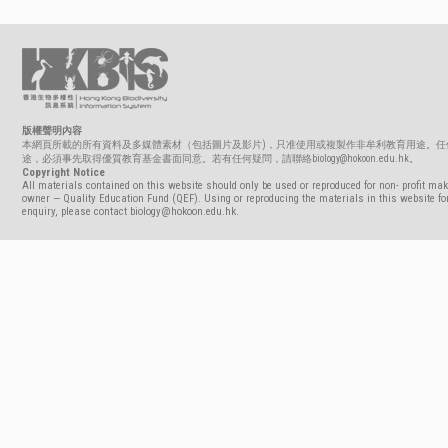
版權聲明內容
本網頁所載的所有資料及多媒體素材（包括圖片及影片)，只准使用或複製作非牟利教育用途。任
途，必須事先取得優質教育基金書面同意。若有任何疑問，請聯絡biology@hokoon.edu.hk。
Copyright Notice
All materials contained on this website should only be used or reproduced for non- profit mak
owner — Quality Education Fund (QEF). Using or reproducing the materials in this website for
enquiry, please contact biology@hokoon.edu.hk.