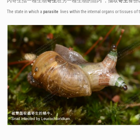
內寄生指一種生物
寄生
在另一種生物的體内 ，攝取
寄主
養份
The state in which a
parasite
lives within the internal organs or tissues of