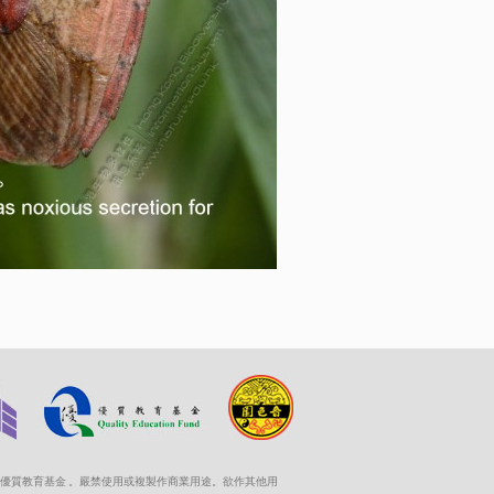
優質教育基金 。嚴禁使用或複製作商業用途。欲作其他用