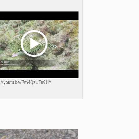
s://youtu.be/7m4QzUTn9HY