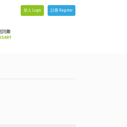
登入 Login
註冊 Register
態詞彙
SSARY