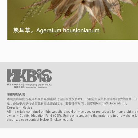
版權聲明內容
本網頁所載的所有資料及多媒體素材（包括圖片及影片)，只准使用或複製作非牟利教育用途。任
途，必須事先取得優質教育基金書面同意。若有任何疑問，請聯絡biology@hokoon.edu.hk。
Copyright Notice
All materials contained on this website should only be used or reproduced for non- profit mak
owner — Quality Education Fund (QEF). Using or reproducing the materials in this website for
enquiry, please contact biology@hokoon.edu.hk.