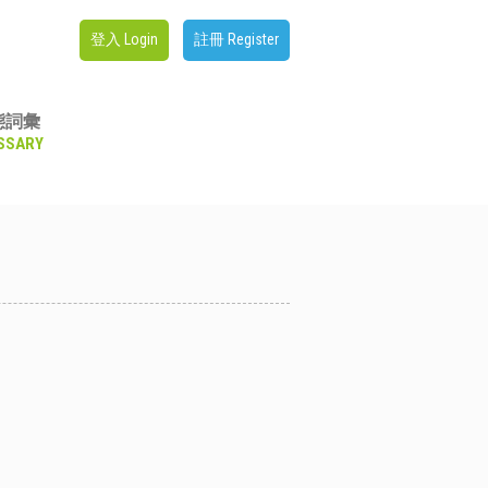
登入 Login
註冊 Register
態詞彙
SSARY