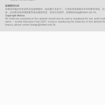
版權聲明內容
本網頁所載的所有資料及多媒體素材（包括圖片及影片)，只准使用或複製作非牟利教育用途。任
途，必須事先取得優質教育基金書面同意。若有任何疑問，請聯絡biology@hokoon.edu.hk。
Copyright Notice
All materials contained on this website should only be used or reproduced for non- profit mak
owner — Quality Education Fund (QEF). Using or reproducing the materials in this website for
enquiry, please contact biology@hokoon.edu.hk.