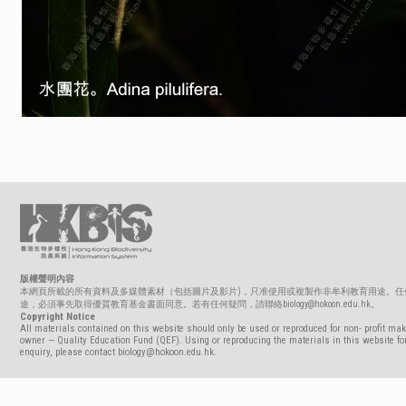
版權聲明內容
本網頁所載的所有資料及多媒體素材（包括圖片及影片)，只准使用或複製作非牟利教育用途。任
途，必須事先取得優質教育基金書面同意。若有任何疑問，請聯絡biology@hokoon.edu.hk。
Copyright Notice
All materials contained on this website should only be used or reproduced for non- profit mak
owner — Quality Education Fund (QEF). Using or reproducing the materials in this website for
enquiry, please contact biology@hokoon.edu.hk.