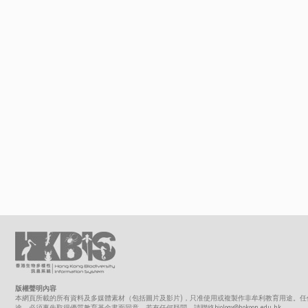
版權聲明內容
本網頁所載的所有資料及多媒體素材（包括圖片及影片)，只准使用或複製作非牟利教育用途。任
途，必須事先取得優質教育基金書面同意。若有任何疑問，請聯絡biology@hokoon.edu.hk。