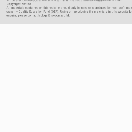
Copyright Notice
All materials contained on this website should only be used or reproduced for non- profit mak
owner — Quality Education Fund (QEF). Using or reproducing the materials in this website for
enquiry, please contact biology@hokoon.edu.hk.