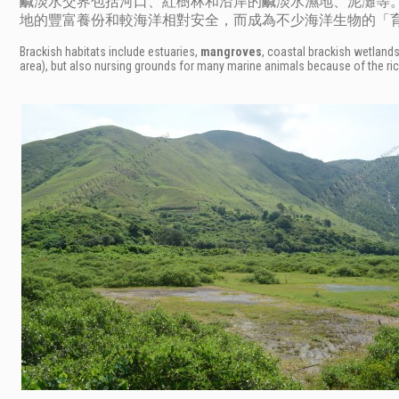
鹹淡水交界包括河口、紅樹林和沿岸的鹹淡水濕地、泥灘等
地的豐富養份和較海洋相對安全，而成為不少海洋生物的「
Brackish habitats include estuaries,
mangroves
, coastal brackish wetlands
area), but also nursing grounds for many marine animals because of the ric