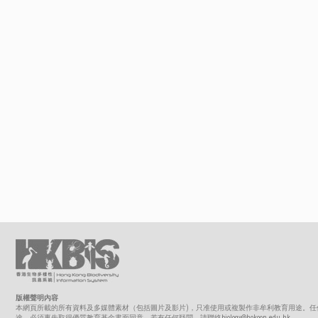
版權聲明內容
本網頁所載的所有資料及多媒體素材（包括圖片及影片)，只准使用或複製作非牟利教育用途。任
途，必須事先取得優質教育基金書面同意。若有任何疑問，請聯絡biology@hokoon.edu.hk。