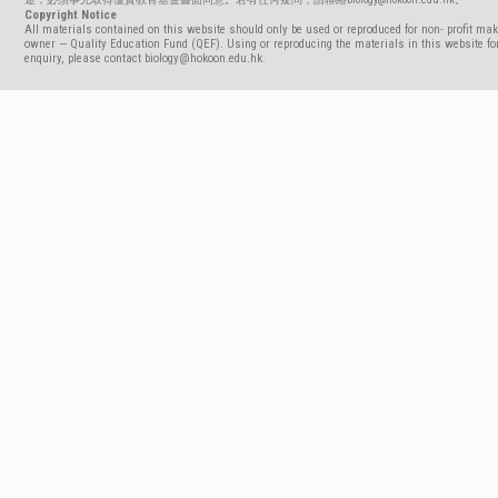
Copyright Notice
All materials contained on this website should only be used or reproduced for non- profit mak
owner — Quality Education Fund (QEF). Using or reproducing the materials in this website for
enquiry, please contact biology@hokoon.edu.hk.