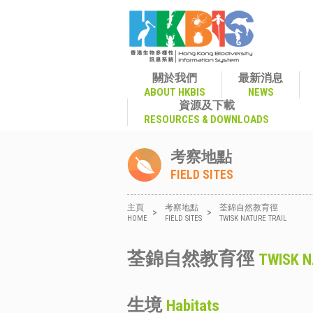
關於我們
最新消息
ABOUT HKBIS
NEWS
資源及下載
RESOURCES & DOWNLOADS
考察地點
FIELD SITES
主頁
考察地點
荃錦自然教育徑
>
>
HOME
FIELD SITES
TWISK NATURE TRAIL
荃錦自然教育徑
TWISK N
生境
Habitats