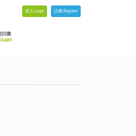
登入 Login
註冊 Register
態詞彙
SSARY