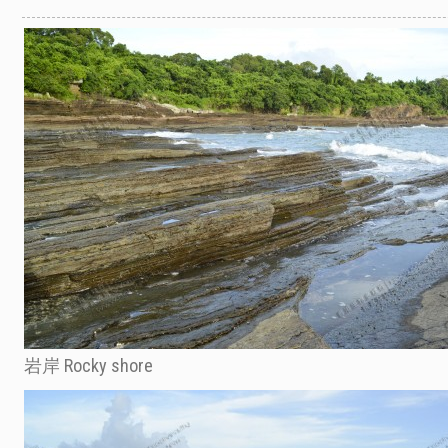
岩岸 Rocky shore