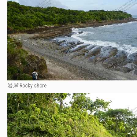
岩岸 Rocky shore