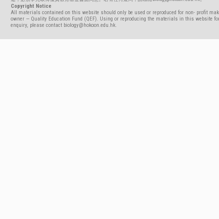
Copyright Notice
All materials contained on this website should only be used or reproduced for non- profit mak
owner — Quality Education Fund (QEF). Using or reproducing the materials in this website for
enquiry, please contact biology@hokoon.edu.hk.