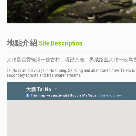
地點介紹
Site Description
大腦是西貢蠔涌一條古村，現已荒廢。界咸路至大腦一段為
Tai No is an old village in Ho Chung, Sai Kung and abandoned now. Tai No is
secondary forests and freshwater streams.