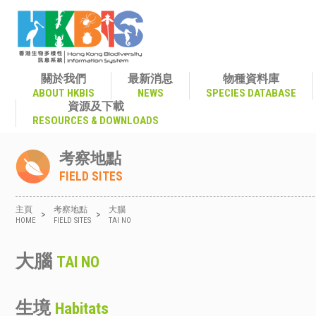
關於我們
最新消息
物種資料庫
ABOUT HKBIS
NEWS
SPECIES DATABASE
資源及下載
RESOURCES & DOWNLOADS
考察地點
FIELD SITES
主頁
考察地點
大腦
>
>
HOME
FIELD SITES
TAI NO
大腦
TAI NO
生境
Habitats