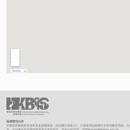
版權聲明內容
本網頁所載的所有資料及多媒體素材（包括圖片及影片)，只准使用或複製作非牟利教育用途。任
途，必須事先取得優質教育基金書面同意。若有任何疑問，請聯絡biology@hokoon.edu.hk。